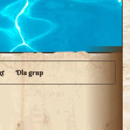
kt
Dla grup