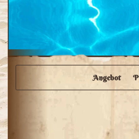
Angebot
P